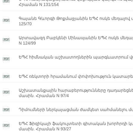
Հրաման N 131/154
Գայանե Գևորգի Թոքմաջյանին ԵՊՀ ոսկե մեդալով
125/70
Արտավազդ Բաբկենի Մինասյանին ԵՊՀ ոսկե մեդա
N 124/99
ԵՊՀ հիմնական աշխատողներին պարգևատրում վճար
ԵՊՀ ռեկտորի հրամանում փոփոխություն կատարելո
Աշխատանքային հարաբերությունները դադարեցն
մասին. Հրաման N 97/4
Դիմումների ներկայացման ժամկետ սահմանելու մա
ԵՊՀ Ֆիզիկայի ֆակուլտետի գիտական խորհրդի կ
մասին. Հրաման N 93/27