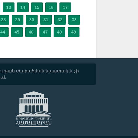
13
14
15
16
17
28
29
30
31
32
33
44
45
46
47
48
49
տվության տարածման նպատակ և չի
ւմ: